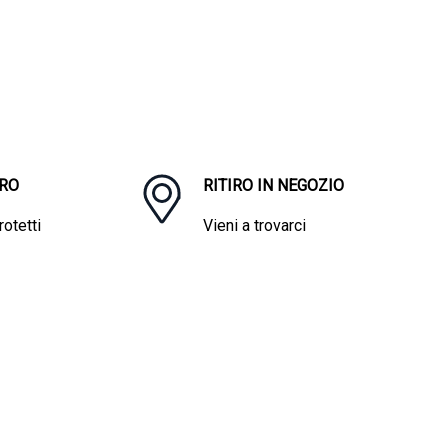
RO
RITIRO IN NEGOZIO
otetti
Vieni a trovarci