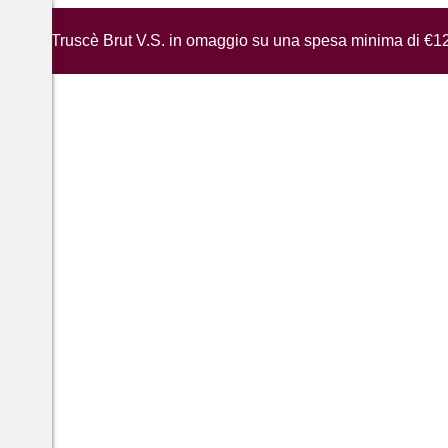
iglia di Truscè Brut V.S. in omaggio su una spesa minima di €1