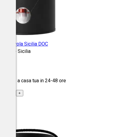
ero d'Avola Sicilia DOC
 Inici - Sicilia
Vol.
spedito a casa tua in 24-48 ore
+