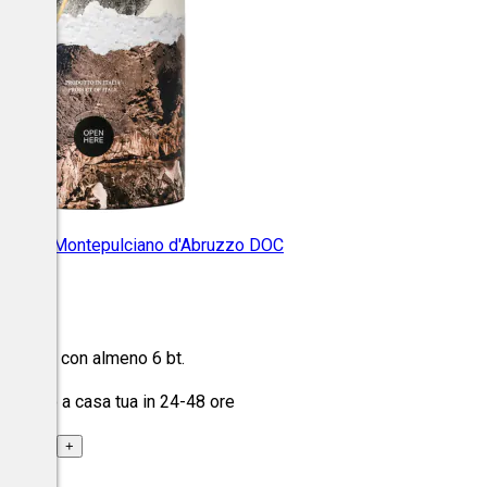
Legame Montepulciano d'Abruzzo DOC
uzzo
o al 30% con almeno 6 bt.
spedito a casa tua in 24-48 ore
+