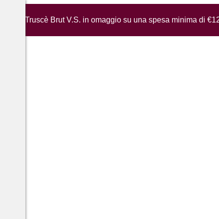
iglia di Truscè Brut V.S. in omaggio su una spesa minima di €1