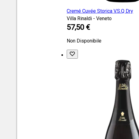
Cremé Cuvée Storica V.S.Q Dry
Villa Rinaldi - Veneto
57,50 €
Non Disponibile