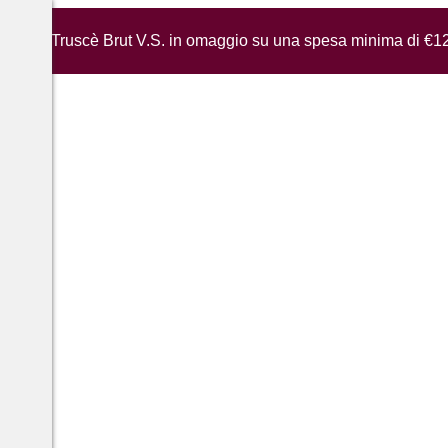
iglia di Truscè Brut V.S. in omaggio su una spesa minima di €1