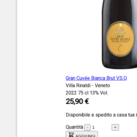
Gran Cuvée Bianca Brut V.S.Q
Villa Rinaldi - Veneto
2022
75 cl
13% Vol.
25,90 €
Disponibile e spedito a casa tua 
Quantità
-
+
AGGIUNGI