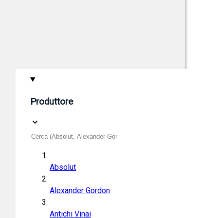
/
Mignon
Mignon
Produttore
SCONTO 20%
NEW!
Absolut
Alexander Gordon
Antichi Vinai