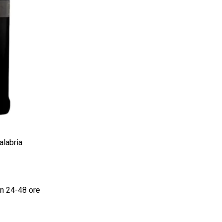
labria
in 24-48 ore