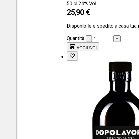
50 cl
24% Vol.
25,90 €
Disponibile e spedito a casa tua 
Quantità
-
+
AGGIUNGI