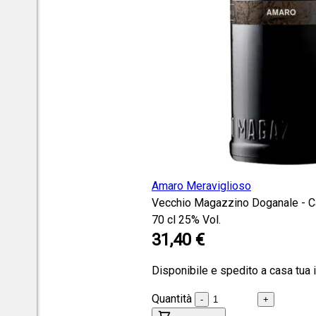
Amaro Meraviglioso
Vecchio Magazzino Doganale - Ca
70 cl
25% Vol.
31,40 €
Disponibile e spedito a casa tua 
Quantità
-
+