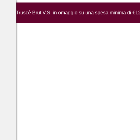
iglia di Truscè Brut V.S. in omaggio su una spesa minima di €1