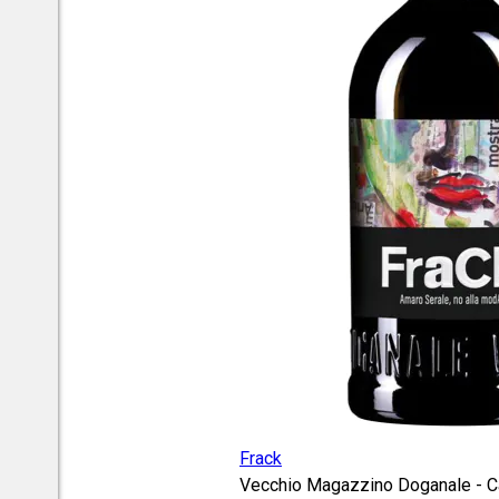
Frack
Vecchio Magazzino Doganale - Ca