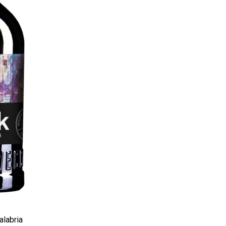
labria