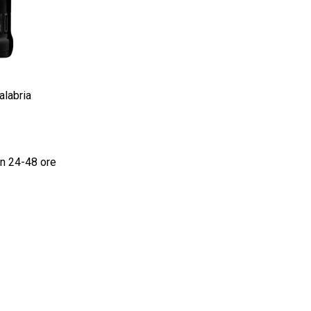
labria
in 24-48 ore