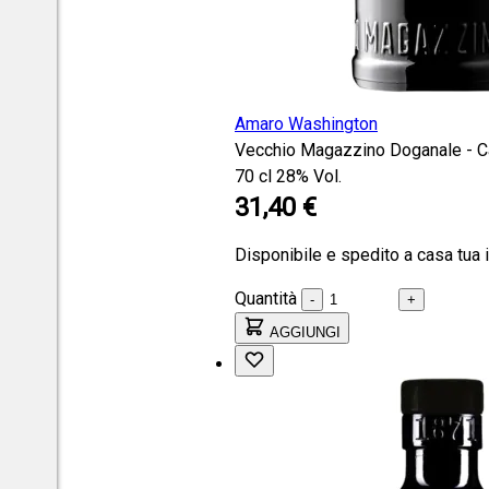
Amaro Washington
Vecchio Magazzino Doganale - Ca
70 cl
28% Vol.
31,40 €
Disponibile e spedito a casa tua 
Quantità
-
+
AGGIUNGI