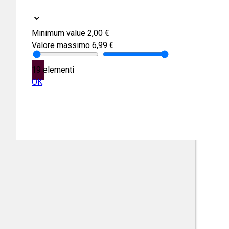
Quantità
-
+
Minimum value
2,00 €
AGGIUNGI
Valore massimo
6,99 €
SCONTO 20%
NEW!
19 elementi
OK