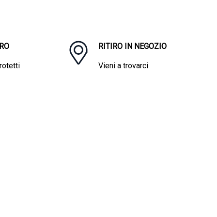
RO
RITIRO IN NEGOZIO
otetti
Vieni a trovarci