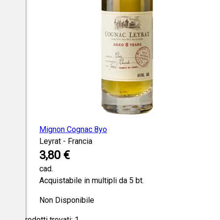
Mignon Cognac 8yo
Leyrat - Francia
3,80 €
cad.
Acquistabile in multipli da 5 bt.
Non Disponibile
Prodotti trovati:
1