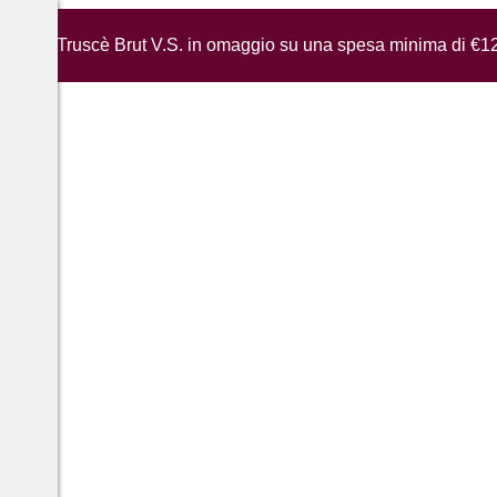
iglia di Truscè Brut V.S. in omaggio su una spesa minima di €1