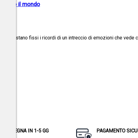
uistato il mondo
ili. Restano fissi i ricordi di un intreccio di emozioni che vede c
CONSEGNA IN 1-5 GG
PAGAMENTO SICU