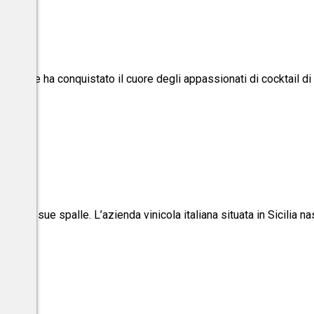
co che ha conquistato il cuore degli appassionati di cocktail di
oria alle sue spalle. L’azienda vinicola italiana situata in Sicilia n
ata