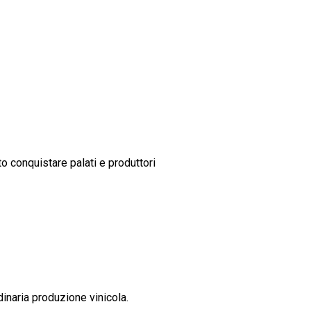
to conquistare palati e produttori
dinaria produzione vinicola.