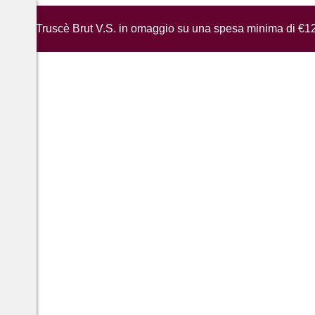
iglia di Truscè Brut V.S. in omaggio su una spesa minima di €1