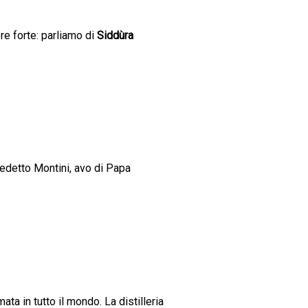
re forte: parliamo di
Siddùra
nedetto Montini, avo di Papa
ta in tutto il mondo. La distilleria