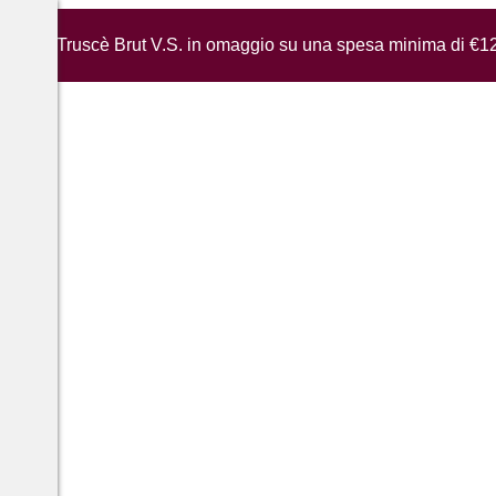
iglia di Truscè Brut V.S. in omaggio su una spesa minima di €1