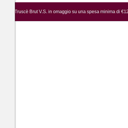
iglia di Truscè Brut V.S. in omaggio su una spesa minima di €1