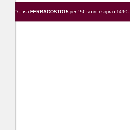
GOSTO - usa
FERRAGOSTO15
per 15€ sconto sopra i 149€ - 