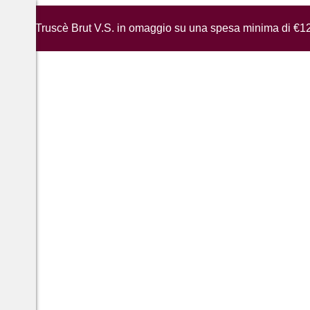
iglia di Truscè Brut V.S. in omaggio su una spesa minima di €1