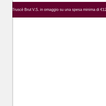
iglia di Truscè Brut V.S. in omaggio su una spesa minima di €1