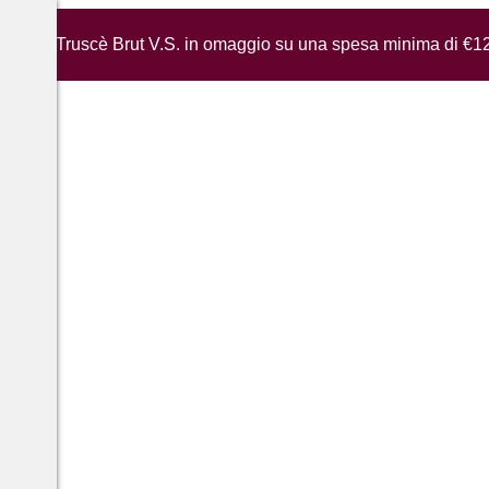
iglia di Truscè Brut V.S. in omaggio su una spesa minima di €1