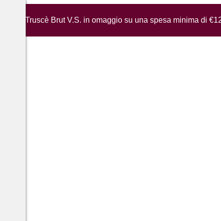
iglia di Truscè Brut V.S. in omaggio su una spesa minima di €1