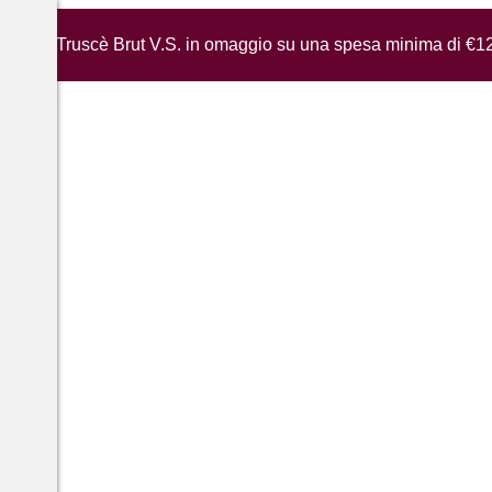
iglia di Truscè Brut V.S. in omaggio su una spesa minima di €1