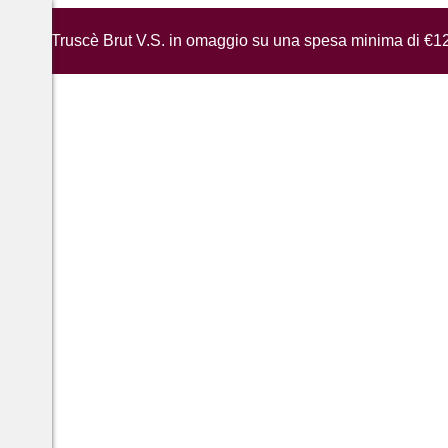
iglia di Truscè Brut V.S. in omaggio su una spesa minima di €1