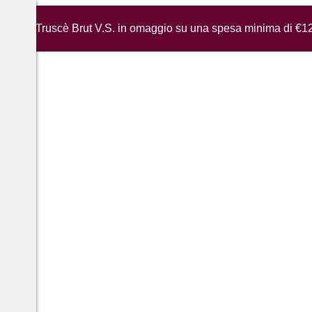
iglia di Truscè Brut V.S. in omaggio su una spesa minima di €1