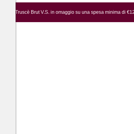
iglia di Truscè Brut V.S. in omaggio su una spesa minima di €1