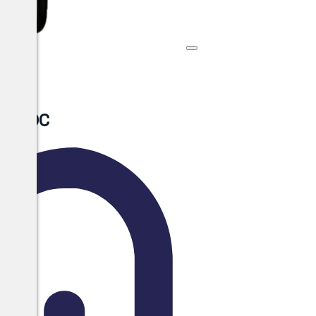
ia DOC