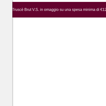
iglia di Truscè Brut V.S. in omaggio su una spesa minima di €1