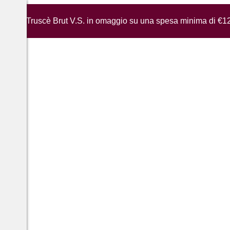
iglia di Truscè Brut V.S. in omaggio su una spesa minima di €1