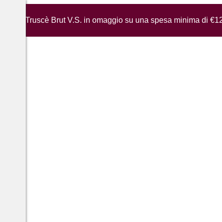
iglia di Truscè Brut V.S. in omaggio su una spesa minima di €1