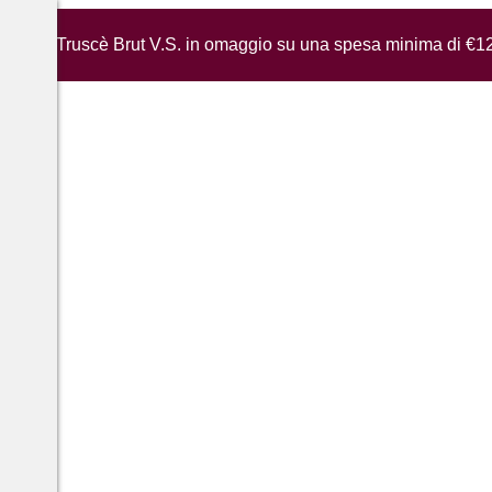
iglia di Truscè Brut V.S. in omaggio su una spesa minima di €1