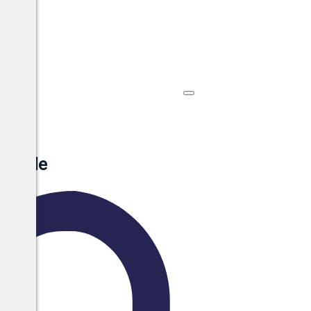
ionale