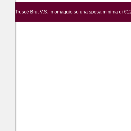
iglia di Truscè Brut V.S. in omaggio su una spesa minima di €1