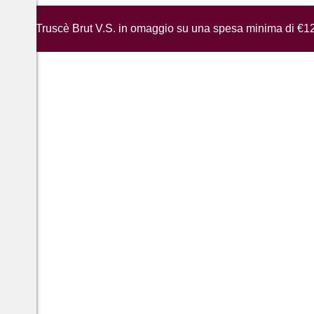
iglia di Truscè Brut V.S. in omaggio su una spesa minima di €1