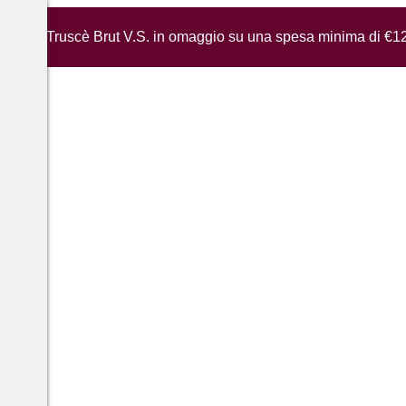
iglia di Truscè Brut V.S. in omaggio su una spesa minima di €1