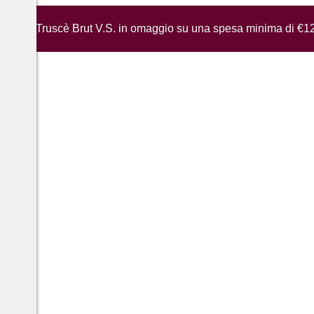
iglia di Truscè Brut V.S. in omaggio su una spesa minima di €1