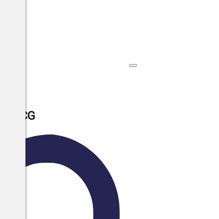
o DOCG