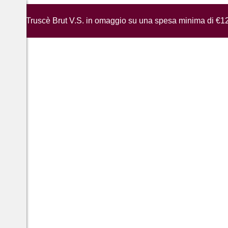
iglia di Truscè Brut V.S. in omaggio su una spesa minima di €1