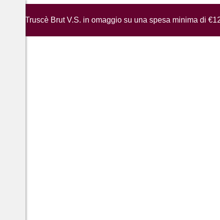
iglia di Truscè Brut V.S. in omaggio su una spesa minima di €1