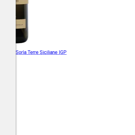
Baglio Sorìa Terre Siciliane IGP
l.
+